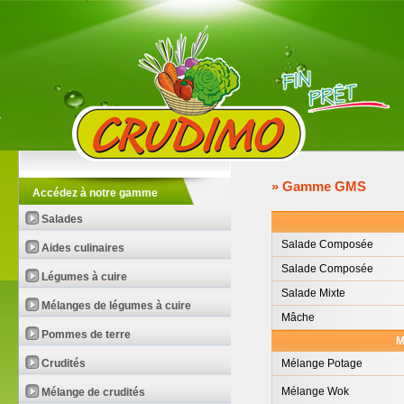
» Gamme GMS
Accédez à notre gamme
Salades
Salade Composée
Aides culinaires
Salade Composée
Légumes à cuire
Salade Mixte
Mélanges de légumes à cuire
Mâche
Pommes de terre
M
Crudités
Mélange Potage
Mélange Wok
Mélange de crudités