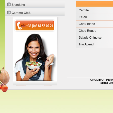
Snacking
Carotte
Gamme GMS
Céleri
Chou Blanc
Chou Rouge
Salade Chinoise
Trio Apéritif
CRUDIMO - FERME 
SIRET 345