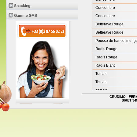
Snacking
Concombre
Gamme GMS
Concombre
Betterave Rouge
Betterave Rouge
Pousse de haricot mung
Radis Rouge
Radis Rouge
Radis Blanc
Tomate
Tomate
Tomate
CRUDIMO - FERME 
Courgette
SIRET 345