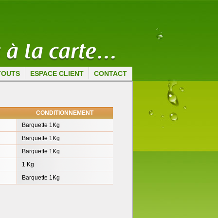
TOUTS
ESPACE CLIENT
CONTACT
CONDITIONNEMENT
Barquette 1Kg
Barquette 1Kg
Barquette 1Kg
1 Kg
Barquette 1Kg