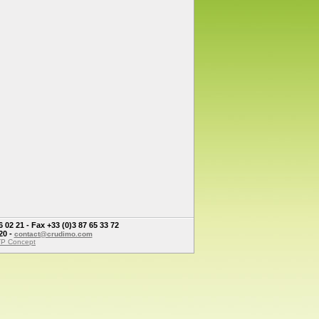
2 21 - Fax +33 (0)3 87 65 33 72
20 -
contact@crudimo.com
KTP Concept