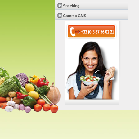
Snacking
Gamme GMS